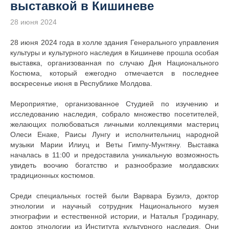
выставкой в Кишиневе
28 июня 2024
28 июня 2024 года в холле здания Генерального управления
культуры и культурного наследия в Кишиневе прошла особая
выставка, организованная по случаю Дня Национального
Костюма, который ежегодно отмечается в последнее
воскресенье июня в Республике Молдова.
Мероприятие, организованное Студией по изучению и
исследованию наследия, собрало множество посетителей,
желающих полюбоваться личными коллекциями мастериц
Олеси Енаке, Раисы Лунгу и исполнительниц народной
музыки Марии Илиуц и Веты Гимпу-Мунтяну. Выставка
началась в 11:00 и предоставила уникальную возможность
увидеть воочию богатство и разнообразие молдавских
традиционных костюмов.
Среди специальных гостей были Варвара Бузилэ, доктор
этнологии и научный сотрудник Национального музея
этнографии и естественной истории, и Наталья Грэдинару,
доктор этнологии из Института культурного наследия. Они