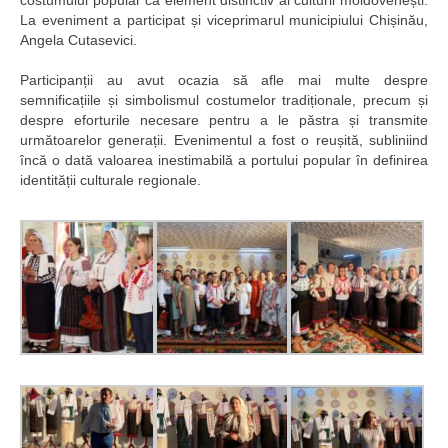
costumului popular ca element distinctiv al culturii moldovenești.
La eveniment a participat și viceprimarul municipiului Chișinău,
Angela Cutasevici.
Participanții au avut ocazia să afle mai multe despre
semnificațiile și simbolismul costumelor tradiționale, precum și
despre eforturile necesare pentru a le păstra și transmite
următoarelor generații. Evenimentul a fost o reușită, subliniind
încă o dată valoarea inestimabilă a portului popular în definirea
identității culturale regionale.