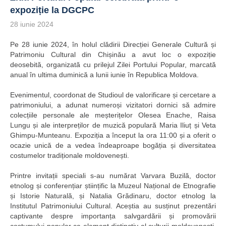
expoziție la DGCPC
28 iunie 2024
Pe 28 iunie 2024, în holul clădirii Direcției Generale Cultură și
Patrimoniu Cultural din Chișinău a avut loc o expoziție
deosebită, organizată cu prilejul Zilei Portului Popular, marcată
anual în ultima duminică a lunii iunie în Republica Moldova.
Evenimentul, coordonat de Studioul de valorificare și cercetare a
patrimoniului, a adunat numeroși vizitatori dornici să admire
colecțiile personale ale meșterițelor Olesea Enache, Raisa
Lungu și ale interpreților de muzică populară Maria Iliuț și Veta
Ghimpu-Munteanu. Expoziția a început la ora 11:00 și a oferit o
ocazie unică de a vedea îndeaproape bogăția și diversitatea
costumelor tradiționale moldovenești.
Printre invitații speciali s-au numărat Varvara Buzilă, doctor
etnolog și conferențiar științific la Muzeul Național de Etnografie
și Istorie Naturală, și Natalia Grădinaru, doctor etnolog la
Institutul Patrimoniului Cultural. Aceștia au susținut prezentări
captivante despre importanța salvgardării și promovării