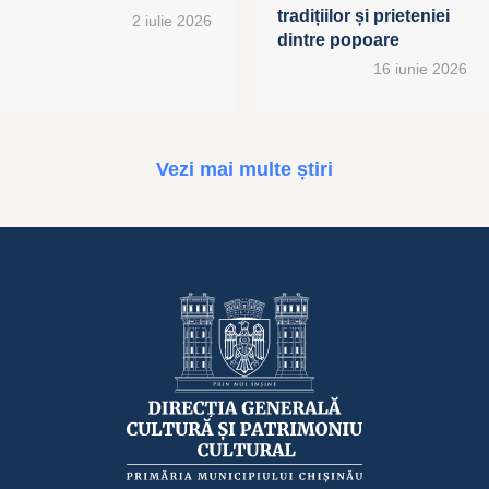
tradițiilor și prieteniei
2 iulie 2026
dintre popoare
16 iunie 2026
Vezi mai multe știri