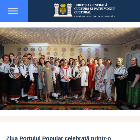
Ziua Portului Popular celebrată printr-o