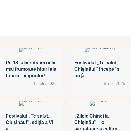
Pe 18 iulie retrăim cele
Festivalul „Te salut,
mai frumoase hituri ale
Chișinău!” începe în
tuturor timpurilor!
forță
12 iulie 2026
6 iulie 2026
Festivalul „Te salut,
„Zilele Chinei la
Chișinău!”, ediția a VI-
Chișinău” – o
a
sărbătoare a culturii,