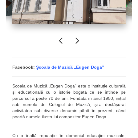
Previous
Next
Facebook:
Școala de Muzică „Eugen Doga”
Școala de Muzică „Eugen Doga” este o instituție culturală
și educațională cu o istorie bogată ce se întinde pe
parcursul a peste 70 de ani. Fondată în anul 1950, inițial
sub numele de Colegiul de Muzică, și-a desfășurat
activitatea sub diverse denumiri până în prezent, când
poartă numele ilustrului compozitor Eugen Doga.
Cu o înaltă reputație în domeniul educației muzicale,