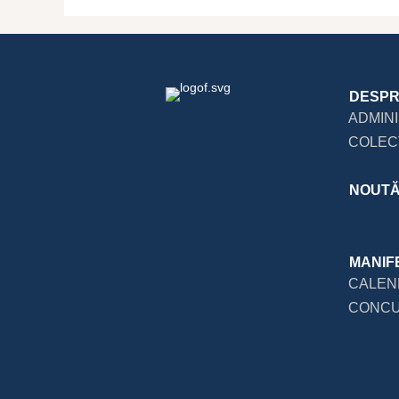
DESPR
ADMIN
COLECT
NOUTĂ
MANIF
CALEN
CONCU