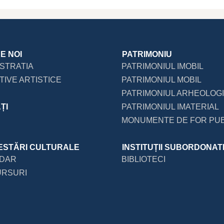
E NOI
PATRIMONIU
ISTRATIA
PATRIMONIUL IMOBIL
IVE ARTISTICE
PATRIMONIUL MOBIL
PATRIMONIUL ARHEOLOG
ȚI
PATRIMONIUL IMATERIAL
MONUMENTE DE FOR PUB
ESTĂRI CULTURALE
INSTITUȚII SUBORDONAT
DAR
BIBLIOTECI
RSURI