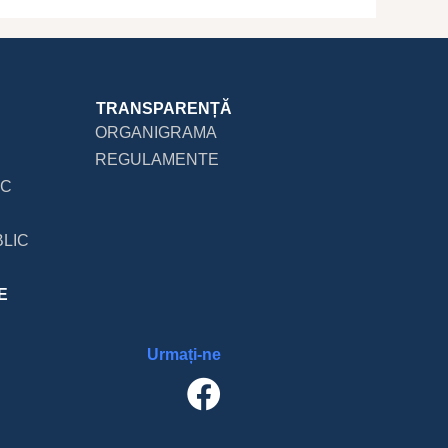
TRANSPARENȚĂ
ORGANIGRAMA
REGULAMENTE
IC
LIC
E
Urmați-ne