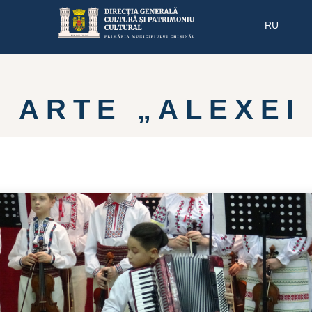
RU
 ARTE „ALEXEI