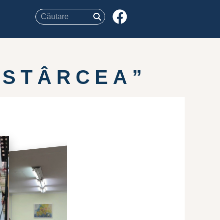
 STÂRCEA”