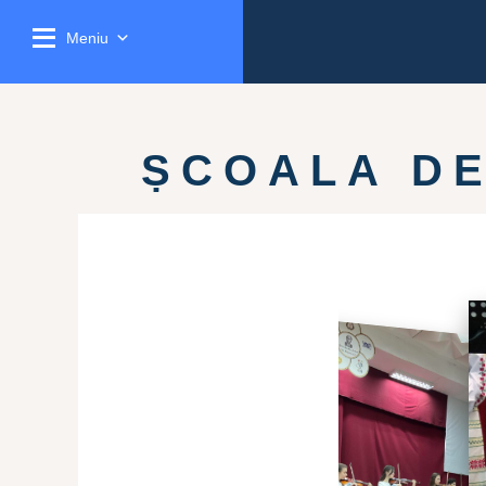
Meniu
ȘCOALA DE