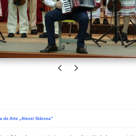
Previous
Next
a de Arte „Alexei Stârcea”