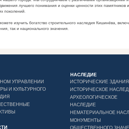
вижения лучшего понимания и оценки ценности этих памятников и
х поколений.
можете изучить богатство строительного наследия Кишинёва, вклю
ния, так и национального значения.
НАСЛЕДИЕ
ВНОМ УПРАВЛЕНИИ
ИСТОРИЧЕСКИЕ ЗДАНИЯ
УРЫ И КУЛЬТУРНОГО
ИСТОРИЧЕСКОЕ НАСЛЕ
ДИЯ
АРХЕОЛОГИЧЕСКОЕ
ЖЕСТВЕННЫЕ
НАСЛЕДИЕ
КТИВЫ
НЕМАТЕРИАЛЬНОЕ НАС
МОНУМЕНТЫ
СТИ
ОБЩЕСТВЕННОГО ЗНАЧ