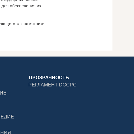
 для обеспечения их
чающего как памятники
ПРОЗРАЧНОСТЬ
РЕГЛАМЕНТ DGCPC
ДИЕ
ЛЕДИЕ
ЕНИЯ