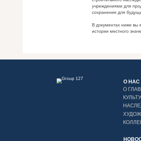
учреждениями для прод
сохранения для будущи
В документах ниже вы 
истории местного значе
О НАС
О ГЛА
КУЛЬТ
НАСЛЕ
ХУДО
КОЛЛЕ
НОВО