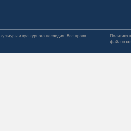
ультуры и культурного наследия. Все права
Политика 
файлов co