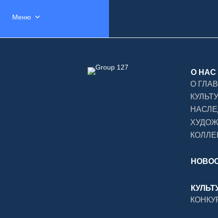
Меню
О НАС
О ГЛА
КУЛЬТ
НАСЛЕ
ХУДО
КОЛЛЕ
НОВО
КУЛЬТ
КОНКУ