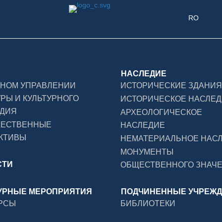
RO
НАСЛЕДИЕ
ВНОМ УПРАВЛЕНИИ
ИСТОРИЧЕСКИЕ ЗДАНИЯ
УРЫ И КУЛЬТУРНОГО
ИСТОРИЧЕСКОЕ НАСЛЕ
ДИЯ
АРХЕОЛОГИЧЕСКОЕ
ЖЕСТВЕННЫЕ
НАСЛЕДИЕ
КТИВЫ
НЕМАТЕРИАЛЬНОЕ НАС
МОНУМЕНТЫ
СТИ
ОБЩЕСТВЕННОГО ЗНАЧ
УРНЫЕ МЕРОПРИЯТИЯ
ПОДЧИНЕННЫЕ УЧРЕЖ
РСЫ
БИБЛИОТЕКИ