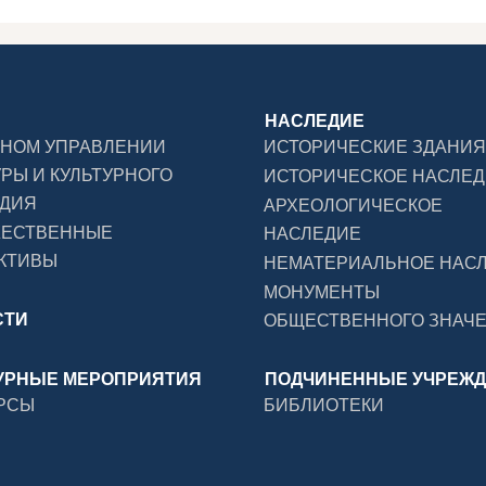
НАСЛЕДИЕ
ВНОМ УПРАВЛЕНИИ
ИСТОРИЧЕСКИЕ ЗДАНИЯ
УРЫ И КУЛЬТУРНОГО
ИСТОРИЧЕСКОЕ НАСЛЕ
ДИЯ
АРХЕОЛОГИЧЕСКОЕ
ЖЕСТВЕННЫЕ
НАСЛЕДИЕ
КТИВЫ
НЕМАТЕРИАЛЬНОЕ НАС
МОНУМЕНТЫ
СТИ
ОБЩЕСТВЕННОГО ЗНАЧ
УРНЫЕ МЕРОПРИЯТИЯ
ПОДЧИНЕННЫЕ УЧРЕЖ
РСЫ
БИБЛИОТЕКИ