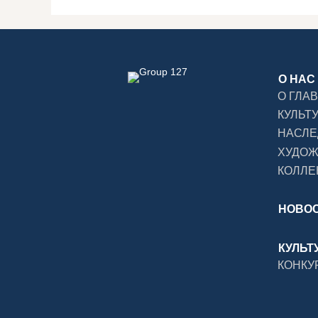
О НАС
О ГЛА
КУЛЬТ
НАСЛЕ
ХУДО
КОЛЛЕ
НОВО
КУЛЬТ
КОНКУ