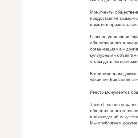
Монументы общественн
предоставляя возможно
памяти и признательно
Главное управление ку
общественного значени
организациями и други
культурными объектами
чтобы дать им возможно
В приложенном докумен
значения Кишинева кат
Реестр монументов общ
Также Главное управле
общественного значени
произведений искусств
Мы опубликуем докуме