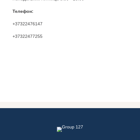
Телефон:
+37322476147
+37322477255