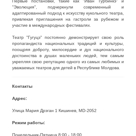
Первые постановки, такие как "Иван Турбинкэ" и
"Эволюция", подчеркнули современный и
адаптированный подход к искусству кукольного театра,
привлекая приглашения на гастроли за рубежом и
участие в международных фестивалях.
Театр "Гугуцэ" постоянно демонстрирует свою роль
пропагандиста национальных традиций и культуры,
поощряя доброту, милосердие и дух национального
достоинства в душах маленьких людей, тем самым
укрепляя свою репутацию одного из самых любимых и
уважаемых театров для детей в Республике Молдова.
Контакты
Адрес:
Улица Мария Дрэган 1 Кишинев, MD-2052
Режим работы:
Понедельник-Пятница 8:00 - 18:00