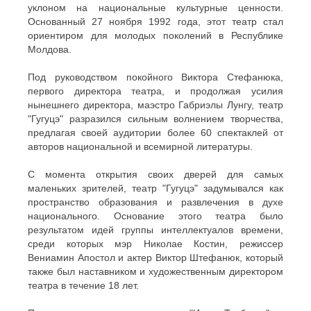
уклоном на национальные культурные ценности.
Основанный 27 ноября 1992 года, этот театр стал
ориентиром для молодых поколений в Республике
Молдова.
Под руководством покойного Виктора Стефанюка,
первого директора театра, и продолжая усилия
нынешнего директора, маэстро Габриэлы Лунгу, театр
"Гугуцэ" разразился сильным волнением творчества,
предлагая своей аудитории более 60 спектаклей от
авторов национальной и всемирной литературы.
С момента открытия своих дверей для самых
маленьких зрителей, театр "Гугуцэ" задумывался как
пространство образования и развлечения в духе
национального. Основание этого театра было
результатом идей группы интеллектуалов времени,
среди которых мэр Николае Костин, режиссер
Вениамин Апостол и актер Виктор Штефанюк, который
также был наставником и художественным директором
театра в течение 18 лет.