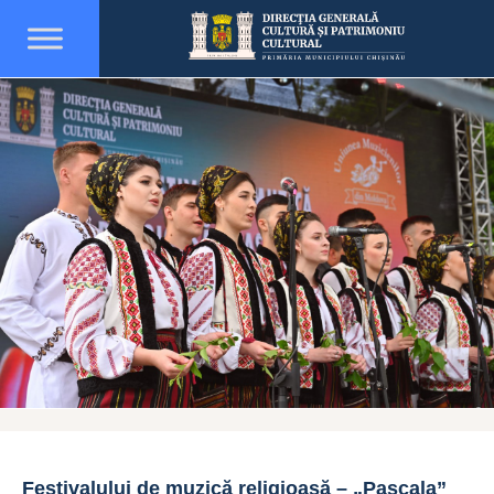
Festivalului de muzică religioasă – „Pascala”