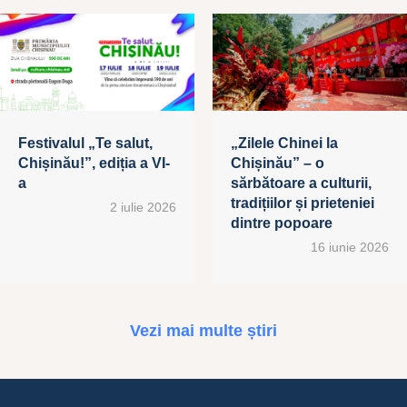
Festivalul „Te salut,
„Zilele Chinei la
Chișinău!”, ediția a VI-
Chișinău” – o
a
sărbătoare a culturii,
tradițiilor și prieteniei
2 iulie 2026
dintre popoare
16 iunie 2026
Vezi mai multe știri