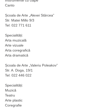
Instrumente cu clape
Canto
Școala de Arte „Alexei Stârcea”
Str. Matei Millo 9/3
Tel: 022 771 611
Specialități:
Arta muzicală
Arte vizuale
Arta coregrafică
Arta dramatică
Școala de Arte „Valeriu Poleakov”
Str. A. Doga, 19/1
Tel: 022 446 022
Specialități:
Muzică
Teatru
Arte plastic
Coregrafie