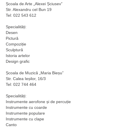
Școala de Arte „Alexei Șciusev”
Str. Alexandru cel Bun 19
Tel: 022 543 612
Specialități:
Desen
Pictură
Compoziție
Sculptură
Istoria artelor
Design grafic
Școala de Muzică „Maria Bieșu”
Str. Calea Ieșilor, 16/3
Tel: 022 744 464
Specialități:
Instrumente aerofone și de percuție
Instrumente cu coarde
Instrumente populare
Instrumente cu clape
Canto