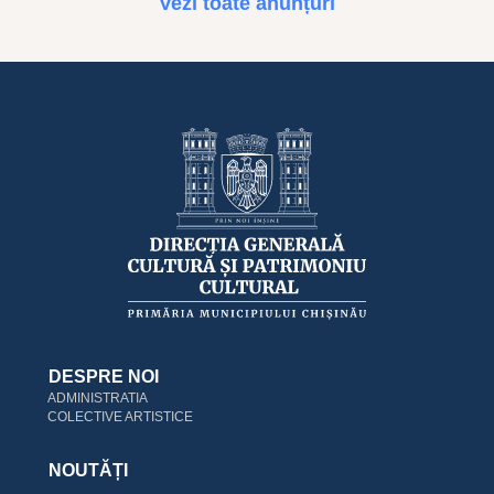
Vezi toate anunțuri
DESPRE NOI
ADMINISTRATIA
COLECTIVE ARTISTICE
NOUTĂȚI