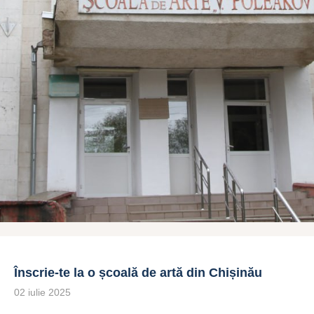
Înscrie-te la o școală de artă din Chișinău
02 iulie 2025