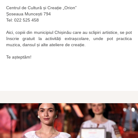
Centrul de Cultură și Creație „Orion”
Șoseaua Muncești 794
Tel: 022 525 458
Aici, copiii din municipiul Chișinău care au sclipiri artistice, se pot
înscrie gratuit la activități extrașcolare, unde pot practica
muzica, dansul și alte ateliere de creație.
Te așteptăm!