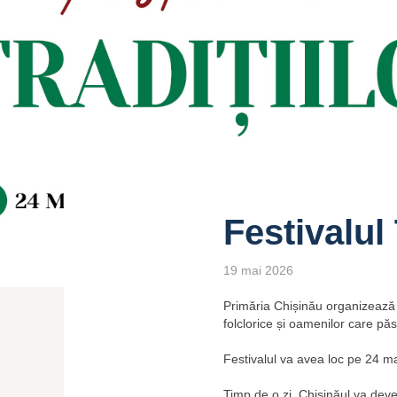
Festivalul 
19 mai 2026
Primăria Chișinău organizează pr
folclorice și oamenilor care păs
Festivalul va avea loc pe 24 m
Timp de o zi, Chișinăul va deve