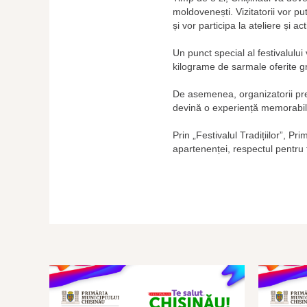
moldovenești. Vizitatorii vor pu
și vor participa la ateliere și ac
Un punct special al festivalului
kilograme de sarmale oferite gr
De asemenea, organizatorii pregă
devină o experiență memorabilă 
Prin „Festivalul Tradițiilor”, P
apartenenței, respectul pentru 