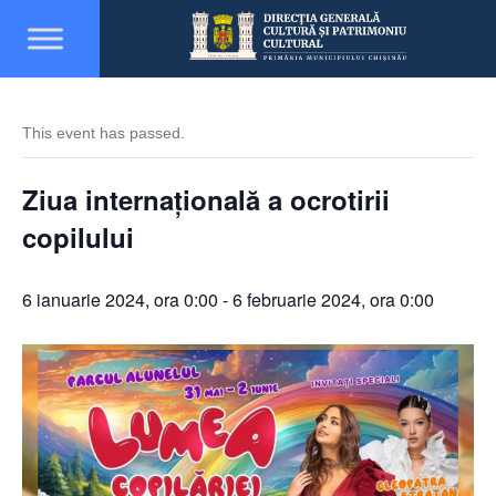
This event has passed.
Ziua internațională a ocrotirii
copilului
6 ianuarie 2024, ora 0:00
-
6 februarie 2024, ora 0:00