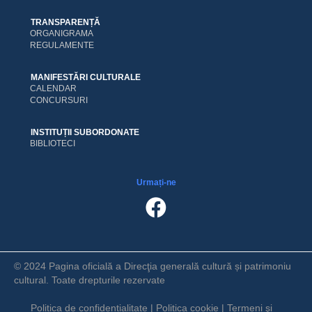
TRANSPARENȚĂ
ORGANIGRAMA
REGULAMENTE
MANIFESTĂRI CULTURALE
CALENDAR
CONCURSURI
INSTITUȚII SUBORDONATE
BIBLIOTECI
Urmați-ne
© 2024 Pagina oficială a Direcţia generală cultură și patrimoniu
cultural. Toate drepturile rezervate
Politica de confidențialitate
|
Politica cookie
|
Termeni şi