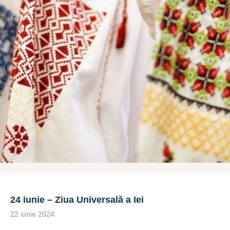
24 iunie – Ziua Universală a Iei
22 iunie 2024