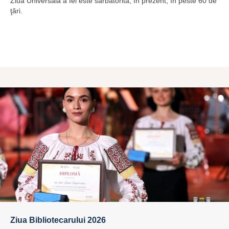
Ziua Universală a Iei este sărbătorită, în prezent, în peste 60 de
ţări.
Ziua Bibliotecarului 2026