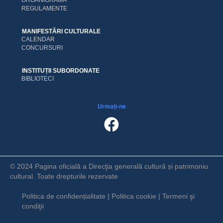
ORGANIGRAMA
REGULAMENTE
MANIFESTĂRI CULTURALE
CALENDAR
CONCURSURI
INSTITUȚII SUBORDONATE
BIBLIOTECI
Urmați-ne
© 2024 Pagina oficială a Direcţia generală cultură și patrimoniu
cultural. Toate drepturile rezervate
Politica de confidențialitate
|
Politica cookie
|
Termeni şi
condiţii