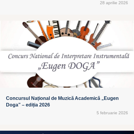
28 aprilie 2026
Concursul Național de Muzică Academică „Eugen
Doga” – ediția 2026
5 februarie 2026